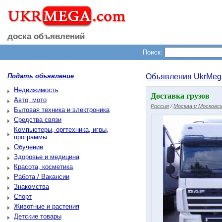
доска объявлений
Поиск:
Подать объявление
Объявления UkrMeg
Недвижимость
Доставка грузов
Авто, мото
Россия
/
Москва и Московск
Бытовая техника и электроника
Средства связи
Компьютеры, оргтехника, игры,
программы
Обучение
Здоровье и медицина
Красота, косметика
Работа / Вакансии
Знакомства
Спорт
Животные и растения
Детские товары