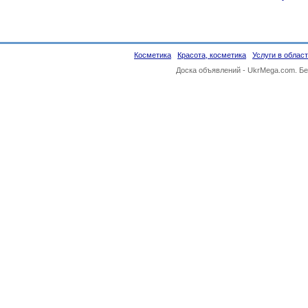
Косметика
Красота, косметика
Услуги в облас
Доска объявлений -
UkrMega.com
. Б