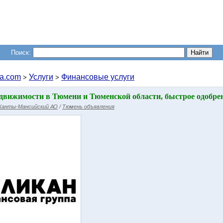
Поиск:
a.com
Услуги
Финансовые услуги
>
>
едвижимости в Тюмени и Тюменской области, быстрое одобре
 Ханты-Мансийский АО
/
Тюмень объявления