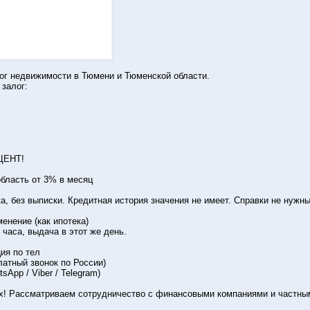
ог недвижимости в Тюмени и Тюменской области.
залог:
ЦЕНТ!
область от 3% в месяц
а, без выписки. Кредитная история значения не имеет. Справки не нужны
нение (как ипотека)
 часа, выдача в этот же день.
ия по тел
платный звонок по России)
tsApp / Viber / Telegram)
х! Рассматриваем сотрудничество с финансовыми компаниями и частны