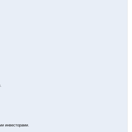
.
ми инвесторами.