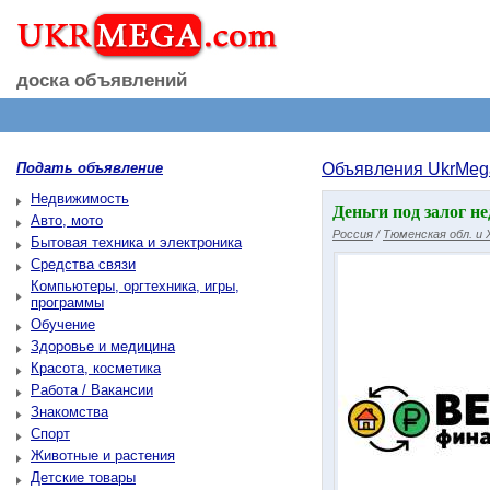
доска объявлений
Подать объявление
Объявления UkrMeg
Недвижимость
Деньги под залог н
Авто, мото
Россия
/
Тюменская обл. и
Бытовая техника и электроника
Средства связи
Компьютеры, оргтехника, игры,
программы
Обучение
Здоровье и медицина
Красота, косметика
Работа / Вакансии
Знакомства
Спорт
Животные и растения
Детские товары