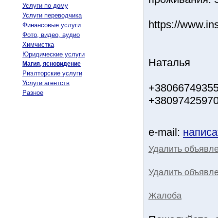
Услуги по дому
Услуги переводчика
https://www.i
Финансовые услуги
Фото, видео, аудио
Химчистка
Юридические услуги
Наталья
Магия, ясновидение
Риэлторские услуги
Услуги агентств
+38066749355
Разное
+3809742597
e-mail:
написа
Удалить объявл
Удалить объявле
Жалоба