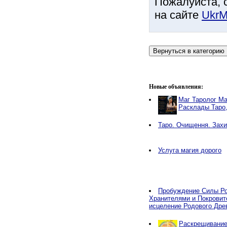
Пожалуйста, 
на сайте
UkrM
Новые объявления:
Маг Таролог Ма
Расклады Таро
Таро. Очищення. Захи
Услуга магия дорого
Пробуждение Силы Ро
Хранителями и Покровит
исцеление Родового Дре
Раскрещивание,