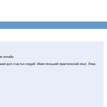
ие онлайн.
нания для счастья людей. Имея большой практический опыт, Ляна