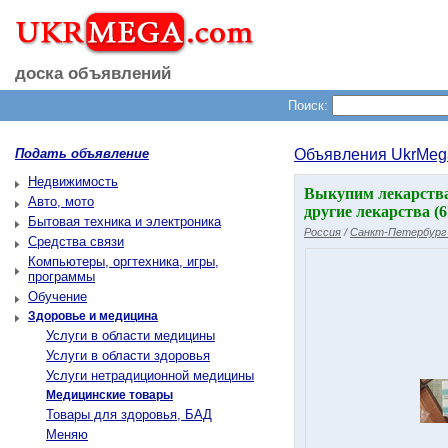
доска объявлений
Поиск:
Подать объявление
Объявления UkrMeg
Недвижимость
Выкупим лекарства
Авто, мото
другие лекарства (
Бытовая техника и электроника
Россия
/
Санкт-Петербург 
Средства связи
Компьютеры, оргтехника, игры,
программы
Обучение
Здоровье и медицина
Услуги в области медицины
Услуги в области здоровья
Услуги нетрадиционной медицины
Медицинские товары
Товары для здоровья, БАД
Меняю