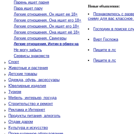
Парень ищет парня
Новые объявления:
Пара ищет пару
Познакомлюсь с разв
Легкие отношения. Он ищет ее 18+
сниму для вас классное
Легкие отношения. Она ищет его 18+
Легкие отношения. Он ищет его 18+
Господин в поиске сл
Легкие отношения. Она ищет её 18+
Легкие отношения. Свингеры
Вирт Госпожа
Легкие отношения. Интин в обмен на
Не могу забыть
Пишите в лс
Сервисы знакомств
Пишите в лс
Спорт
Животные и растения
Детские товары
Одежда, обувь, аксессуары
Ювелирные изделия
Туризм
Мебель, интерьер, посуда
Строительство и ремонт
Реклама и Интернет
Продукты питания, алкоголь
Отдам даром
Культура и искусство
Промышленное оборудование