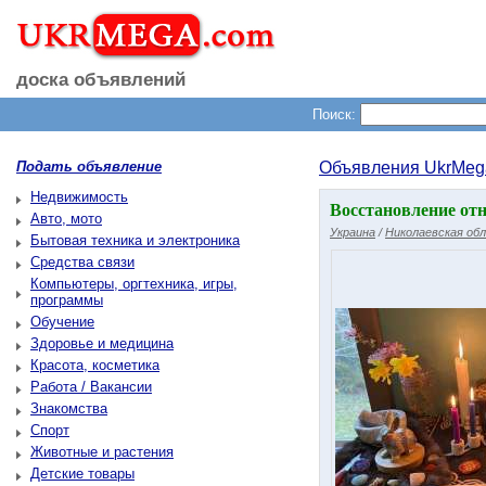
доска объявлений
Поиск:
Подать объявление
Объявления UkrMeg
Недвижимость
Восстановление от
Авто, мото
Украина
/
Николаевская об
Бытовая техника и электроника
Средства связи
Компьютеры, оргтехника, игры,
программы
Обучение
Здоровье и медицина
Красота, косметика
Работа / Вакансии
Знакомства
Спорт
Животные и растения
Детские товары