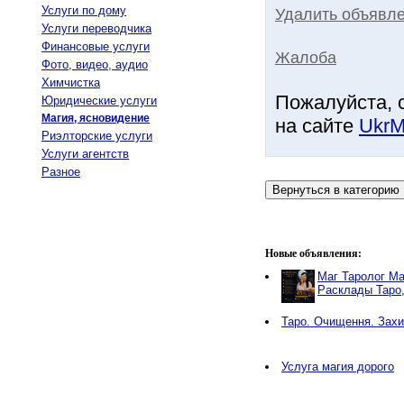
Услуги по дому
Удалить объявле
Услуги переводчика
Финансовые услуги
Жалоба
Фото, видео, аудио
Химчистка
Пожалуйста, 
Юридические услуги
Магия, ясновидение
на сайте
UkrM
Риэлторские услуги
Услуги агентств
Разное
Новые объявления:
Маг Таролог Ма
Расклады Таро
Таро. Очищення. Захи
Услуга магия дорого