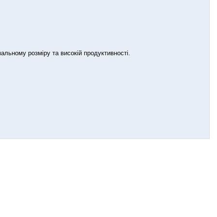
мальному розміру та високій продуктивності.