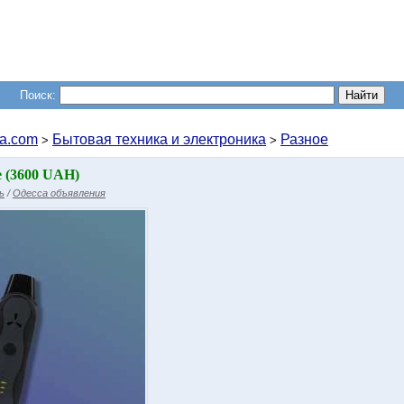
Поиск:
a.com
Бытовая техника и электроника
Разное
>
>
 (3600 UAH)
ь
/
Одесса объявления