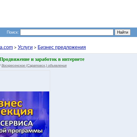
Поиск:
a.com
Услуги
Бизнес предложения
>
>
Продвижение и заработок в интернете
/
Воскресенское (Саратовск.) объявления