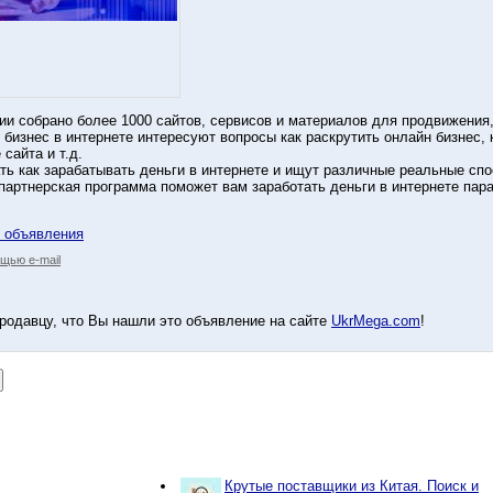
ии собрано более 1000 сайтов, сервисов и материалов для продвижения, 
н бизнес в интернете интересуют вопросы как раскрутить онлайн бизнес,
сайта и т.д.
ать как зарабатывать деньги в интернете и ищут различные реальные спо
партнерская программа поможет вам заработать деньги в интернете па
у объявления
щью e-mail
родавцу, что Вы нашли это объявление на сайте
UkrMega.com
!
Крутые поставщики из Китая. Поиск и