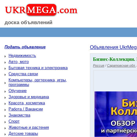
доска объявлений
Подать объявление
Объявления UkrMeg
Недвижимость
Бизнес-Коллекции. 
Авто, мото
Россия
/
Саратовская обл.
Бытовая техника и электроника
Средства связи
Компьютеры, оргтехника, игры,
программы
Обучение
Здоровье и медицина
Красота, косметика
Работа / Вакансии
Знакомства
Спорт
Животные и растения
Детские товары