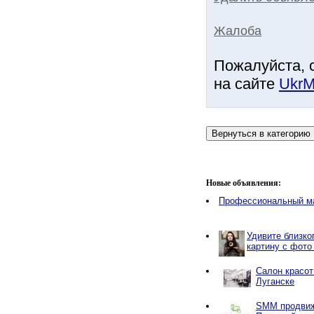
Жалоба
Пожалуйста, 
на сайте
UkrM
Новые объявления:
Профессиональный м
Удивите близко
картину с фото
Салон красот
Луганске
SMM продвиж