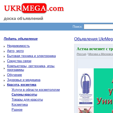
доска объявлений
Поиск:
Подать объявление
Объявления UkrMeg
Недвижимость
Астма исчезнет с т
Авто, мото
Россия
/
Москва и Московск
Бытовая техника и электроника
Средства связи
Компьютеры, оргтехника, игры,
программы
Обучение
Здоровье и медицина
Красота, косметика
Услуги в области косметологии
Салоны красоты
Товары для красоты
Косметика
Разное