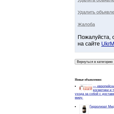
Удалить объявле
Жалоба
Пожалуйста, 
на сайте
UkrM
Новые объявления:
— европейски
косметики и 
ухода за собой с достав
миру.
Гидролизат Ми