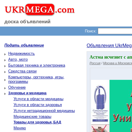
доска объявлений
Поиск:
Подать объявление
Объявления UkrMeg
Недвижимость
Астма исчезнет с а
Авто, мото
Россия
/
Москва и Московск
Бытовая техника и электроника
Средства связи
Компьютеры, оргтехника, игры,
программы
Обучение
Здоровье и медицина
Услуги в области медицины
Услуги в области здоровья
Услуги нетрадиционной медицины
Медицинские товары
Товары для здоровья, БАД
Меняю