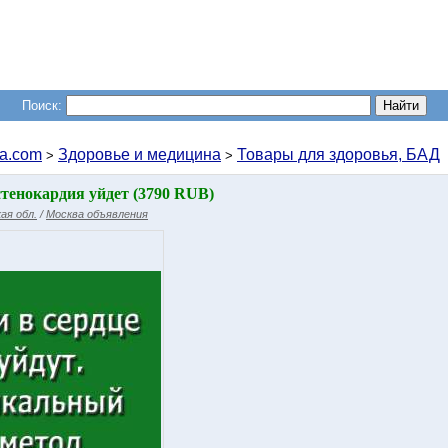
Поиск:
a.com
Здоровье и медицина
Товары для здоровья, БАД
>
>
тенокардия уйдет (3790 RUB)
ая обл.
/
Москва объявления