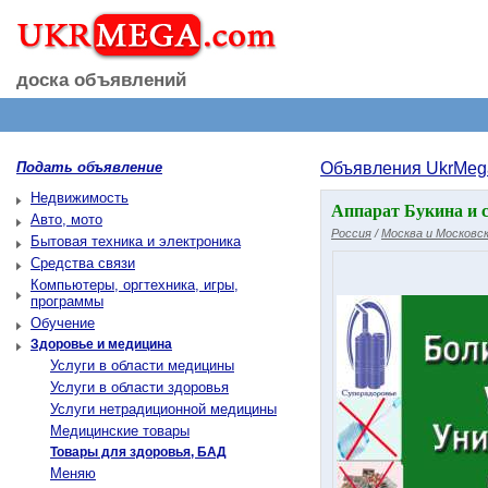
доска объявлений
Подать объявление
Объявления UkrMeg
Недвижимость
Аппарат Букина и с
Авто, мото
Россия
/
Москва и Московск
Бытовая техника и электроника
Средства связи
Компьютеры, оргтехника, игры,
программы
Обучение
Здоровье и медицина
Услуги в области медицины
Услуги в области здоровья
Услуги нетрадиционной медицины
Медицинские товары
Товары для здоровья, БАД
Меняю