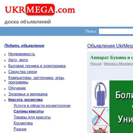
доска объявлений
Поиск:
Подать объявление
Объявления UkrMeg
Недвижимость
Аппарат Букина и с
Авто, мото
Россия
/
Москва и Московск
Бытовая техника и электроника
Средства связи
Компьютеры, оргтехника, игры,
программы
Обучение
Здоровье и медицина
Красота, косметика
Услуги в области косметологии
Салоны красоты
Товары для красоты
Косметика
Разное