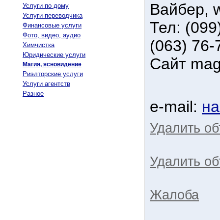
Вайбер, 
Услуги по дому
Услуги переводчика
Тел: (099
Финансовые услуги
Фото, видео, аудио
(063) 76-
Химчистка
Юридические услуги
Сайт mag
Магия, ясновидение
Риэлторские услуги
Услуги агентств
Разное
e-mail:
на
Удалить о
Удалить об
Жалоба