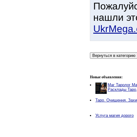
Пожалуйс
нашли эт
UkrMega
Новые объявления:
Маг Таролог Ма
Расклады Таро
Таро. Очищення. Захи
Услуга магия дорого