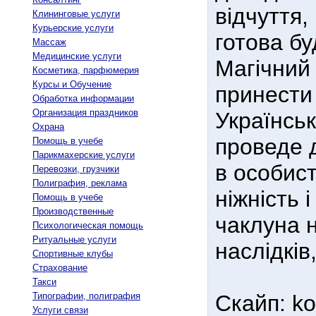
відчуття,
Клининговые услуги
Курьерские услуги
готова бу
Массаж
Медицинские услуги
Магічний 
Косметика, парфюмерия
Курсы и Обучение
принести
Обработка информации
Организация праздников
Українськ
Охрана
проведе 
Помощь в учебе
Парикмахерские услуги
в особист
Перевозки, грузчики
Полиграфия, реклама
ніжність 
Помощь в учебе
Производственные
чаклуна н
Психологическая помощь
Ритуальные услуги
наслідків
Спортивные клубы
Страхование
Такси
Типографии, полиграфия
Скайп: k
Услуги связи