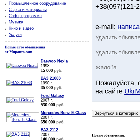
Промышленное оборудование
+38(097)121-2
Сырье и материалы
Софт, программы
Музыка
e-mail:
написа
Кино и видео
Услуги
Удалить объявл
Новые авто объявления
Удалить объявле
от Миравто.com
Daewoo Nexia
1998 г.
Жалоба
15 000
руб.
ВАЗ 21083
Пожалуйста, 
1990 г.
35 000
руб.
на сайте
UkrM
Ford Galaxy
2007 г.
530 000
руб.
Mercedes-Benz E-Class
2007 г.
650 000
руб.
ВАЗ 2112
2007 г.
Новые объявления:
140 000
руб.