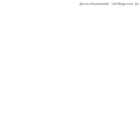
Доска объявлений -
UkrMega.com
. Б