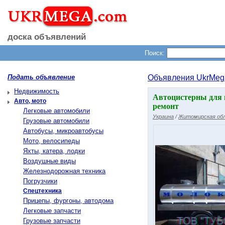
доска объявлений
Поиск:
Подать объявление
Объявления UkrMeg
Недвижимость
Автоцистерны для 
Авто, мото
ремонт
Легковые автомобили
Украина
/
Житомирская об
Грузовые автомобили
Автобусы, микроавтобусы
Мото, велосипеды
Яхты, катера, лодки
Воздушные виды
Железнодорожная техника
Погрузчики
Спецтехника
Прицепы, фургоны, автодома
Легковые запчасти
Грузовые запчасти