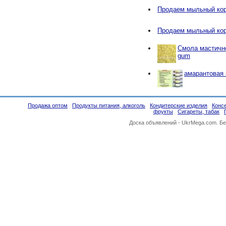
Продаем мыльный ко
Продаем мыльный ко
Смола мастичн
gum
амарантовая
Продажа оптом
Продукты питания, алкоголь
Кондитерские изделия
Конс
фрукты
Сигареты, табак
Доска объявлений -
UkrMega.com
. Б