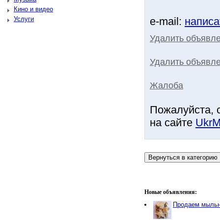
Кино и видео
Услуги
e-mail:
написа
Удалить объявл
Удалить объявле
Жалоба
Пожалуйста, 
на сайте
UkrM
Новые объявления:
Продаем мыльн